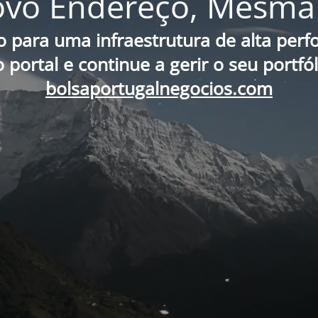
vo Endereço, Mesma 
o para uma infraestrutura de alta per
portal e continue a gerir o seu portfó
bolsaportugalnegocios.com