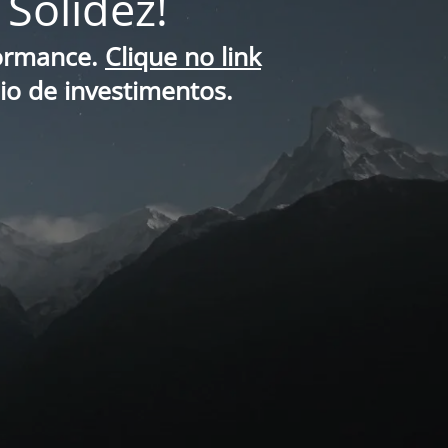
Solidez!
formance.
Clique no link
lio de investimentos.