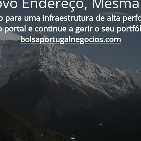
vo Endereço, Mesma 
o para uma infraestrutura de alta per
portal e continue a gerir o seu portfó
bolsaportugalnegocios.com