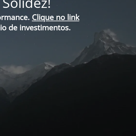
Solidez!
formance.
Clique no link
lio de investimentos.