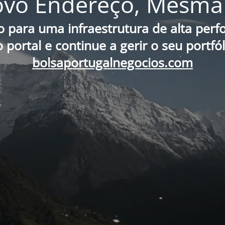
vo Endereço, Mesma 
o para uma infraestrutura de alta per
portal e continue a gerir o seu portfó
bolsaportugalnegocios.com