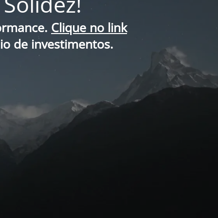
Solidez!
formance.
Clique no link
lio de investimentos.