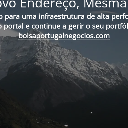
vo Endereço, Mesma 
o para uma infraestrutura de alta per
portal e continue a gerir o seu portfó
bolsaportugalnegocios.com