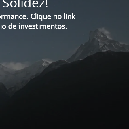
Solidez!
formance.
Clique no link
lio de investimentos.