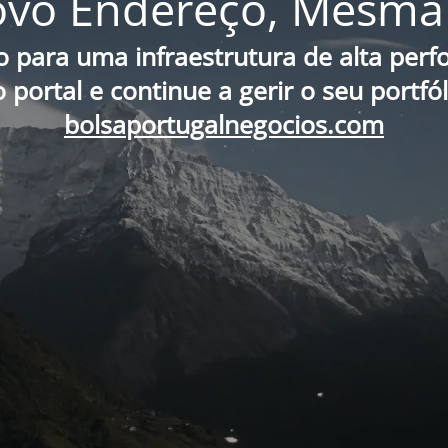
vo Endereço, Mesma 
o para uma infraestrutura de alta per
portal e continue a gerir o seu portfó
bolsaportugalnegocios.com