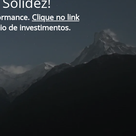
Solidez!
formance.
Clique no link
lio de investimentos.