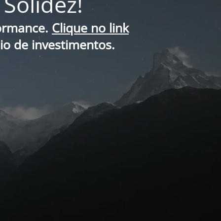
Solidez!
formance.
Clique no link
lio de investimentos.