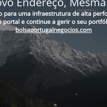
vo Endereço, Mesma 
o para uma infraestrutura de alta per
portal e continue a gerir o seu portfó
bolsaportugalnegocios.com