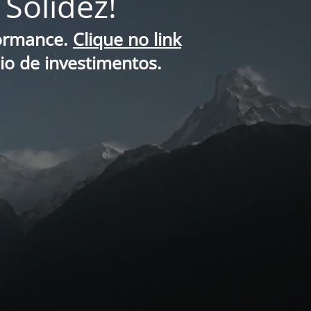
Solidez!
formance.
Clique no link
lio de investimentos.