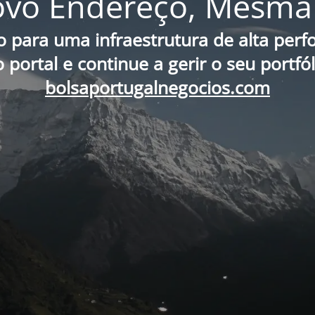
vo Endereço, Mesma 
o para uma infraestrutura de alta per
portal e continue a gerir o seu portfó
bolsaportugalnegocios.com