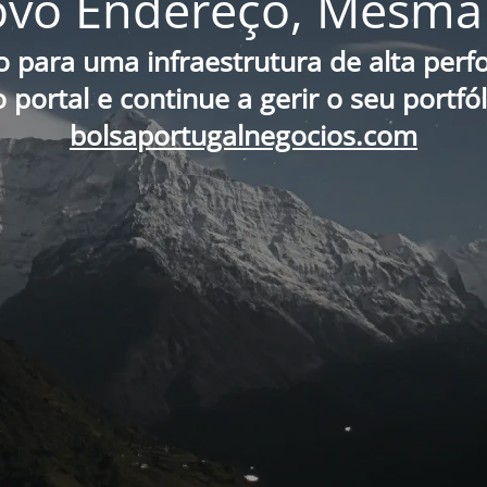
vo Endereço, Mesma 
o para uma infraestrutura de alta per
portal e continue a gerir o seu portfó
bolsaportugalnegocios.com