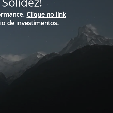
Solidez!
formance.
Clique no link
lio de investimentos.