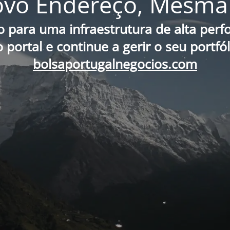
vo Endereço, Mesma 
o para uma infraestrutura de alta per
portal e continue a gerir o seu portfó
bolsaportugalnegocios.com