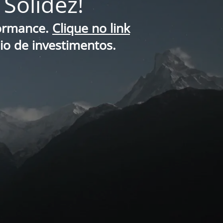
Solidez!
formance.
Clique no link
lio de investimentos.