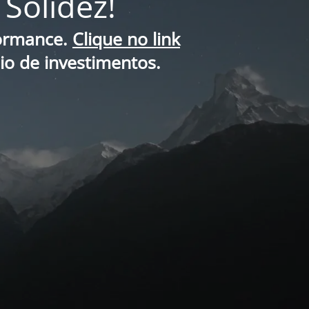
Solidez!
formance.
Clique no link
lio de investimentos.