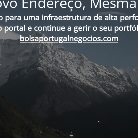
vo Endereço, Mesma 
o para uma infraestrutura de alta per
portal e continue a gerir o seu portfó
bolsaportugalnegocios.com