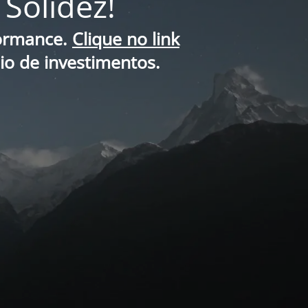
Solidez!
formance.
Clique no link
lio de investimentos.