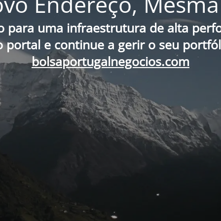
vo Endereço, Mesma 
o para uma infraestrutura de alta per
portal e continue a gerir o seu portfó
bolsaportugalnegocios.com