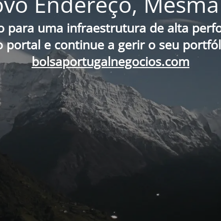
vo Endereço, Mesma 
o para uma infraestrutura de alta per
portal e continue a gerir o seu portfó
bolsaportugalnegocios.com