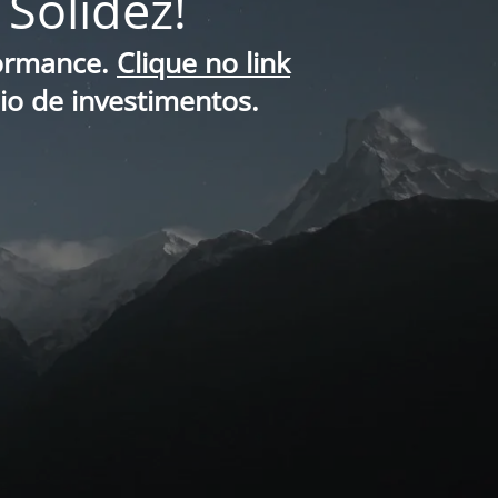
Solidez!
formance.
Clique no link
lio de investimentos.