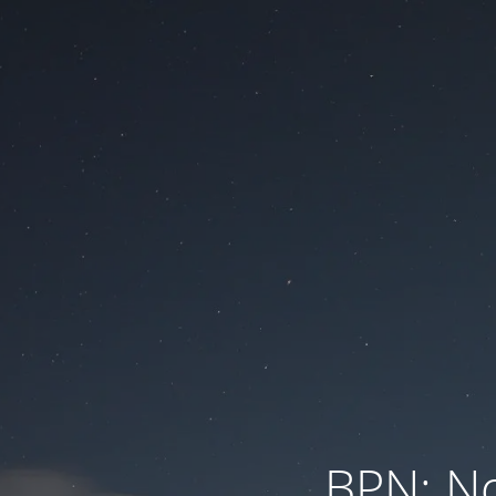
BPN: N