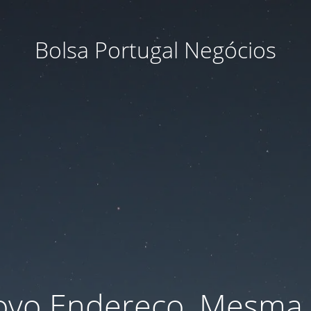
Bolsa Portugal Negócios
ovo Endereço, Mesma S