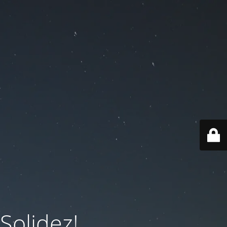
olidez!