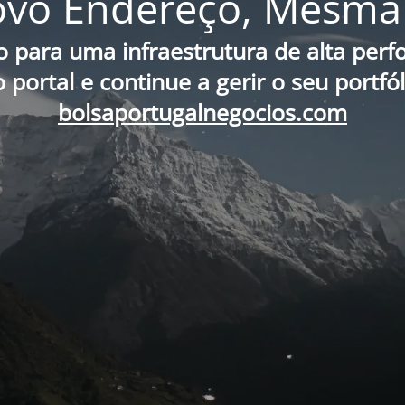
vo Endereço, Mesma 
o para uma infraestrutura de alta per
portal e continue a gerir o seu portfó
bolsaportugalnegocios.com