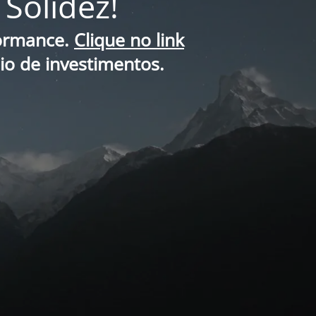
Solidez!
formance.
Clique no link
lio de investimentos.