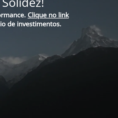
Solidez!
formance.
Clique no link
lio de investimentos.