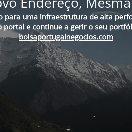
vo Endereço, Mesma 
o para uma infraestrutura de alta per
portal e continue a gerir o seu portfó
bolsaportugalnegocios.com