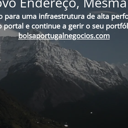
vo Endereço, Mesma 
o para uma infraestrutura de alta per
portal e continue a gerir o seu portfó
bolsaportugalnegocios.com