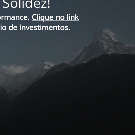
Solidez!
formance.
Clique no link
lio de investimentos.