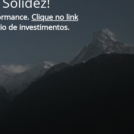
Solidez!
formance.
Clique no link
lio de investimentos.