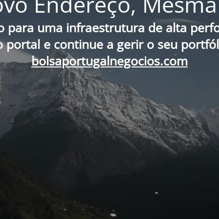
vo Endereço, Mesma 
o para uma infraestrutura de alta per
portal e continue a gerir o seu portfó
bolsaportugalnegocios.com