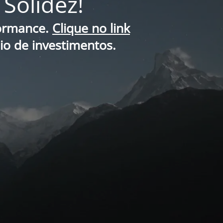
Solidez!
formance.
Clique no link
lio de investimentos.