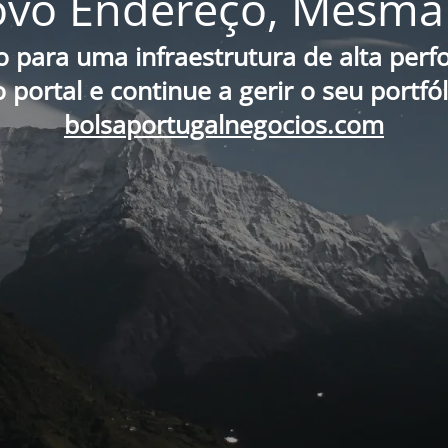
vo Endereço, Mesma 
o para uma infraestrutura de alta per
portal e continue a gerir o seu portfó
bolsaportugalnegocios.com