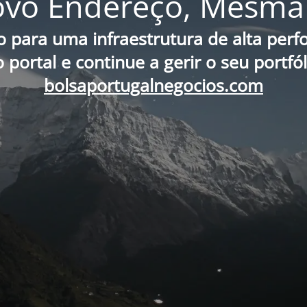
vo Endereço, Mesma 
o para uma infraestrutura de alta per
portal e continue a gerir o seu portfó
bolsaportugalnegocios.com