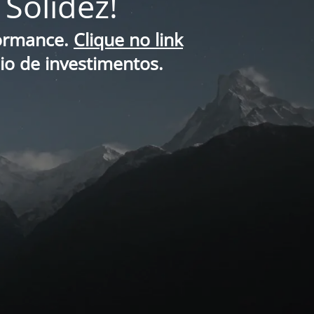
Solidez!
formance.
Clique no link
lio de investimentos.