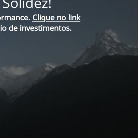
Solidez!
formance.
Clique no link
lio de investimentos.