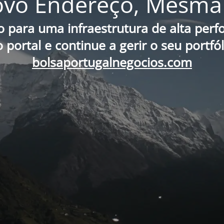
vo Endereço, Mesma 
o para uma infraestrutura de alta per
portal e continue a gerir o seu portfó
bolsaportugalnegocios.com