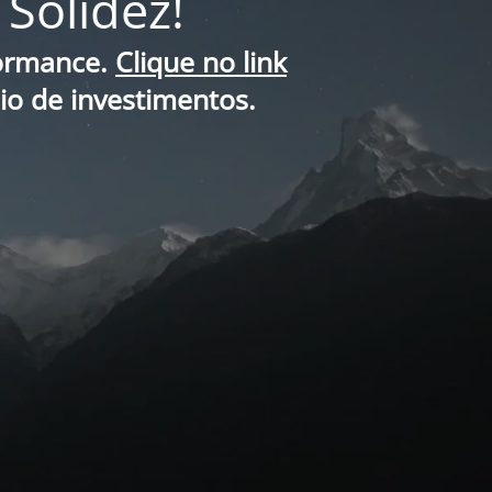
Solidez!
formance.
Clique no link
lio de investimentos.