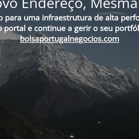
vo Endereço, Mesma 
o para uma infraestrutura de alta per
portal e continue a gerir o seu portfó
bolsaportugalnegocios.com