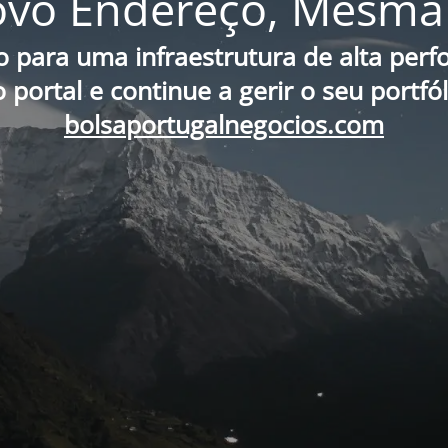
vo Endereço, Mesma 
o para uma infraestrutura de alta per
portal e continue a gerir o seu portfó
bolsaportugalnegocios.com