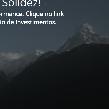
Solidez!
formance.
Clique no link
lio de investimentos.