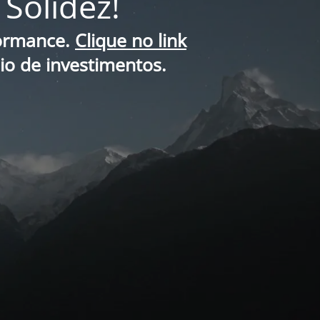
Solidez!
formance.
Clique no link
lio de investimentos.