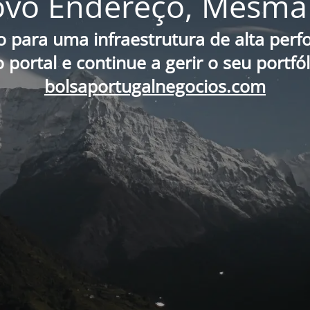
vo Endereço, Mesma 
o para uma infraestrutura de alta per
portal e continue a gerir o seu portfó
bolsaportugalnegocios.com